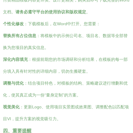
付费精品模板内容更详实、设计更精美，购买后即可下载完整的Word
文档。
请务必遵守平台的使用协议和版权规定
。
个性化修改
：下载模板后，在Word中打开。您需要：
替换所有占位信息
：将模板中的示例公司名、项目名、数据等全部替
换为您项目的真实信息。
深化内容填充
：根据前期您的市场调研和分析结果，在模板的每一部
分填入具有针对性的详细内容，切勿生搬硬套。
调整与优化
：结合项目特色，对模板的结构、策略建议进行增删和优
化，使其真正成为一份“量身定制”的方案。
视觉美化
：更新Logo、使用项目实景图或效果图、调整配色以匹配项
目VI，提升方案的视觉吸引力。
四、重要提醒