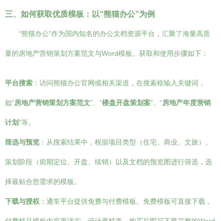
三、如何获取优质模板：以“熊猫办公”为例
“熊猫办公”作为国内知名的办公文档资源平台，汇聚了海量高质
量的房地产营销策划方案范文与Word模板。获取和使用步骤如下：
平台搜索
：访问熊猫办公官网或相关渠道，在搜索框输入关键词，
如“
房地产营销策划方案范文
”、“
楼盘开盘策划案
”、“
房地产年度营销
计划
”等。
筛选与预览
：从搜索结果中，根据项目类型（住宅、商业、文旅）、
策划阶段（前期定位、开盘、续销）以及文档的预览图进行筛选，选
择最贴合您需求的模板。
下载与授权
：通常平台提供免费与付费模板。免费模板可直接下载，