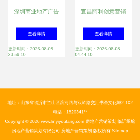
深圳商业地产广告
宜昌阿利创意营销
策划 如何通过整合
策划 房地产广告折
查看详情
查看详情
推广实现品牌与销
页设计的艺术与策
更新时间：2026-08-08
更新时间：2026-08-08
23:59:10
04:44:10
售的双赢
略
地址：山东省临沂市兰山区滨河路与双岭路交汇书圣文化城2-102
电话：1826341**
Copyright © 2026
www.linyiyoufang.com
房地产营销策划
临沂掌舵
房地产营销策划有限公司
房地产营销策划
版权所有
Sitemap