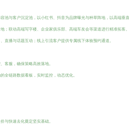
容池与客户沉淀池，以小红书、抖音为品牌曝光与种草阵地，以高端垂直
卡地；联动高端写字楼、企业家俱乐部、高端车友会等渠道进行精准拓客
名、直播与话题互动；线上引流客户提供专属线下体验预约通道。
控、客服，确保策略高效落地。
约的全链路数据看板，实时监控，动态优化。
溢价与快速去化奠定坚实基础。