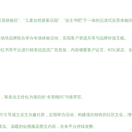
家居体验区”、“儿童自然探索乐园”、“业主书吧”于一体的沉浸式实景体验
农场等品牌联合举办专场体验活动，实现客户资源共享与品牌价值互赋。
红书等平台进行精准信息流广告投放，内容侧重客户证言、KOL探店、
划，将老业主转化为项目的“名誉顾问”与推荐官。
官方引导成立业主兴趣社群，定期举办活动，构建项目独有的社区文化，
等真实、温暖的短视频及图文内容，在各平台持续发酵。