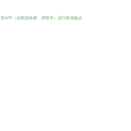
类APP（如航旅纵横、虎嗅等）进行精准触达。
。