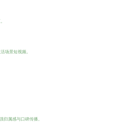
区。
生活场景短视频。
增强归属感与口碑传播。