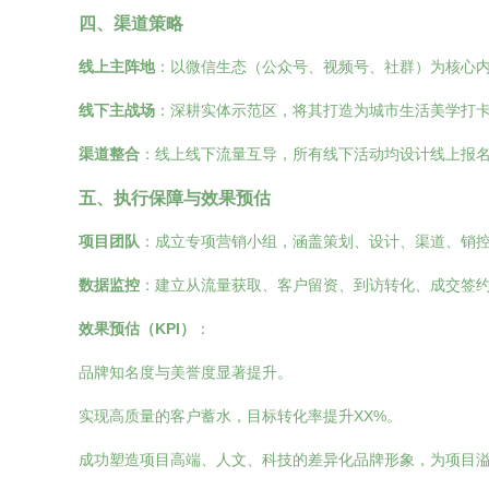
四、渠道策略
线上主阵地
：以微信生态（公众号、视频号、社群）为核心内
线下主战场
：深耕实体示范区，将其打造为城市生活美学打
渠道整合
：线上线下流量互导，所有线下活动均设计线上报
五、执行保障与效果预估
项目团队
：成立专项营销小组，涵盖策划、设计、渠道、销
数据监控
：建立从流量获取、客户留资、到访转化、成交签
效果预估（KPI）
：
品牌知名度与美誉度显著提升。
实现高质量的客户蓄水，目标转化率提升XX%。
成功塑造项目高端、人文、科技的差异化品牌形象，为项目