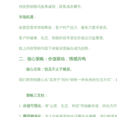
传统营销模式效果减弱，获客成本攀升。
市场机遇
：
改善型需求持续释放，客户对产品力、服务力要求更高。
客户对健康、生态、智能科技等居住价值点日益重视。
线上内容营销与线下体验深度融合成为趋势。
二、核心策略：价值驱动，情感共鸣
核心主张：悦见不止于栖居。
我们将营销重心从“卖房子”转向“销售一种未来的生活方式”
策略三支柱：
1.
价值可视化
：将“山景、生态、科技”等抽象价值，转化为
2.
圈层精准化
：深入目标客群的生活圈与兴趣圈，进行精准