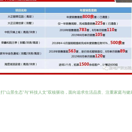
打“山景生态”与“科技人文”双核驱动，面向追求生活品质、注重家庭与