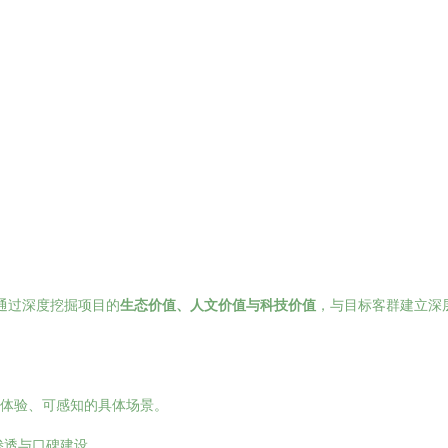
，通过深度挖掘项目的
生态价值、人文价值与科技价值
，与目标客群建立深
可体验、可感知的具体场景。
渗透与口碑建设。