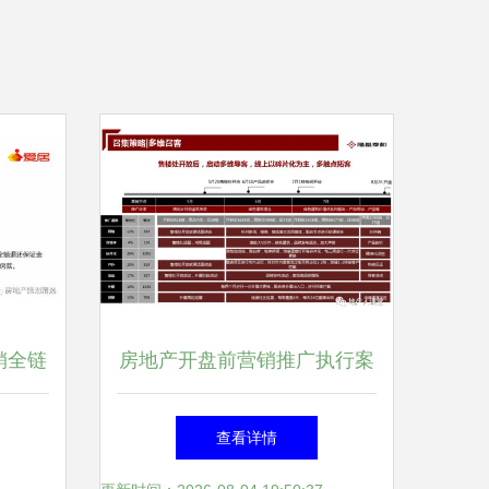
销全链
房地产开盘前营销推广执行案
查看详情