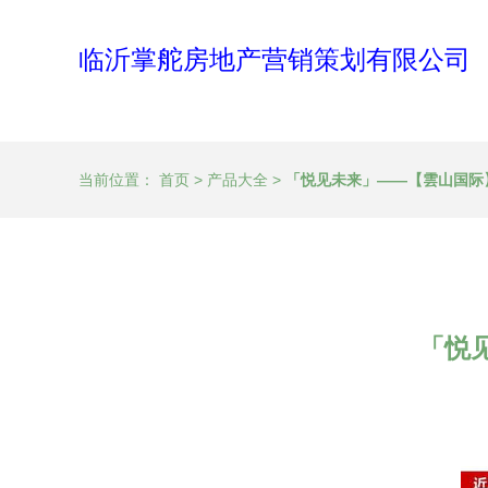
临沂掌舵房地产营销策划有限公司
当前位置：
首页
>
产品大全
>
「悦见未来」——【雲山国际
「悦