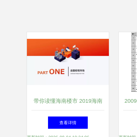
带你读懂海南楼市 2019海南
20
房地产半年报解读
市场
查看详情